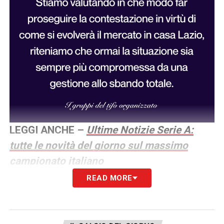
LEGGI ANCHE –
Ultime Notizie Serie A:
tutte le novità del giorno sul massimo
campionato italiano
READ MORE
LA PLAYLIST DELLE NOSTRE TOP NEWS