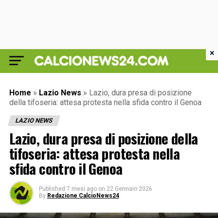
×
Home
»
Lazio News
»
Lazio, dura presa di posizione
della tifoseria: attesa protesta nella sfida contro il Genoa
LAZIO NEWS
Lazio, dura presa di posizione della
tifoseria: attesa protesta nella
sfida contro il Genoa
Published
7 mesi ago
on
22 Gennaio 2026
By
Redazione CalcioNews24