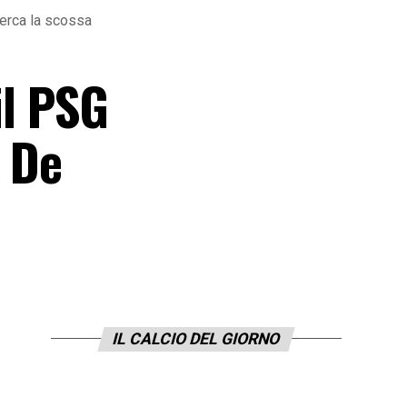
cerca la scossa
il PSG
a De
IL CALCIO DEL GIORNO