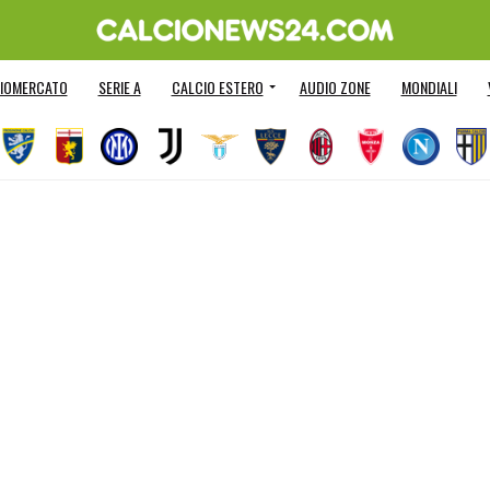
IOMERCATO
SERIE A
CALCIO ESTERO
AUDIO ZONE
MONDIALI