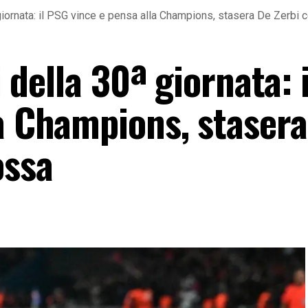
ª giornata: il PSG vince e pensa alla Champions, stasera De Zerbi 
ti della 30ª giornata: 
la Champions, staser
ossa