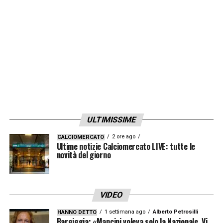
LA PLAYLIST DELLE NOSTRE TOP NEWS
ULTIMISSIME
2 ore ago
CALCIOMERCATO
Ultime notizie Calciomercato LIVE: tutte le
novità del giorno
VIDEO
1 settimana ago
Alberto Petrosilli
HANNO DETTO
Bargiggia: «Mancini voleva solo la Nazionale. Vi