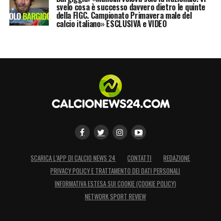
svelo cosa è successo davvero dietro le quinte
della FIGC. Campionato Primavera male del
calcio italiano» ESCLUSIVA e VIDEO
SCARICA L’APP DI CALCIO NEWS 24
CONTATTI
REDAZIONE
PRIVACY POLICY E TRATTAMENTO DEI DATI PERSONALI
INFORMATIVA ESTESA SUI COOKIE (COOKIE POLICY)
NETWORK SPORT REVIEW