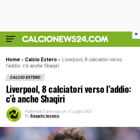
×
Home
»
Calcio Estero
»
Liverpool, 8 calciatori verso
l’addio: c’è anche Shaqiri
CALCIO ESTERO
Liverpool, 8 calciatori verso l’addio:
c’è anche Shaqiri
Published
5 anni ago
on
17 Luglio 2021
By
Reparto tecnico