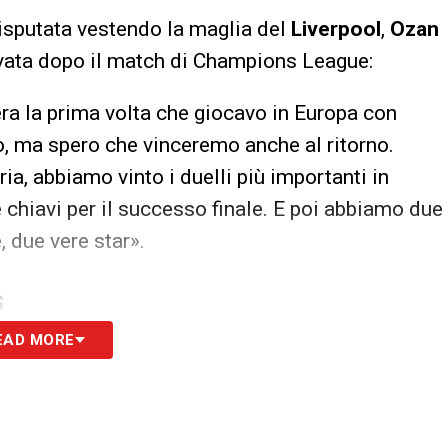
disputata vestendo la maglia del
Liverpool
,
Ozan
vata dopo il match di Champions League:
era la prima volta che giocavo in Europa con
to, ma spero che vinceremo anche al ritorno.
ia, abbiamo vinto i duelli più importanti in
chiavi per il successo finale. E poi abbiamo due
 due vere star».
S
EAD MORE