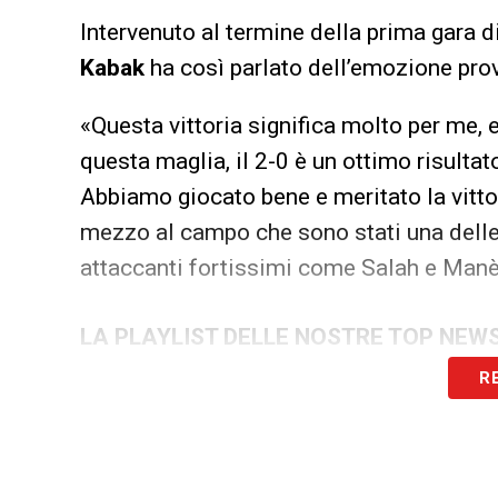
Intervenuto al termine della prima gara 
Kabak
ha così parlato dell’emozione pro
«Questa vittoria significa molto per me, 
questa maglia, il 2-0 è un ottimo risulta
Abbiamo giocato bene e meritato la vittor
mezzo al campo che sono stati una delle 
attaccanti fortissimi come Salah e Manè,
LA PLAYLIST DELLE NOSTRE TOP NEW
R