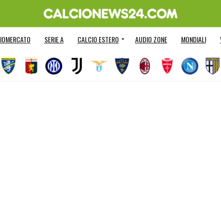
IOMERCATO
SERIE A
CALCIO ESTERO
AUDIO ZONE
MONDIALI