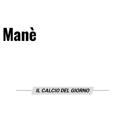
e Manè
IL CALCIO DEL GIORNO