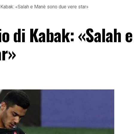
di Kabak: «Salah e Manè sono due vere star»
dio di Kabak: «Salah 
ar»