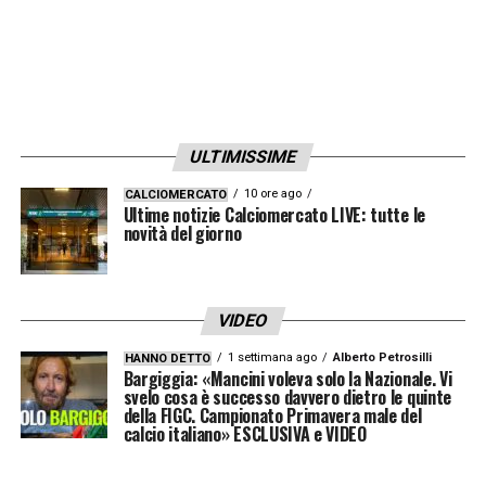
tridente, insieme a Scamacca e De Ketelaere.
La scelta di Palladino non è solo tattica, ma
anche strategica: restituire centralità a
Lookman significa puntare su uno dei
calciatori più duttili e decisivi dell’organico
ULTIMISSIME
nerazzurro. Il risultato è evidente:
10 ore ago
CALCIOMERCATO
entusiasmo ritrovato, motivazioni alte e la
Ultime notizie Calciomercato LIVE: tutte le
novità del giorno
volontà del giocatore di rilanciarsi anche in
ottica Nigeria.
VIDEO
LEGGI ANCHE >>> Ultime notizie
1 settimana ago
Alberto Petrosilli
HANNO DETTO
Calciomercato LIVE: tutte le novità del
Bargiggia: «Mancini voleva solo la Nazionale. Vi
svelo cosa è successo davvero dietro le quinte
giorno
della FIGC. Campionato Primavera male del
calcio italiano» ESCLUSIVA e VIDEO
Il Tottenham osserva, ma resta alla