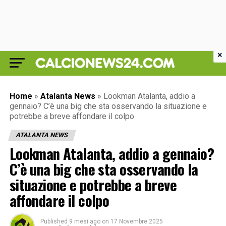
×
Home
»
Atalanta News
»
Lookman Atalanta, addio a
gennaio? C’è una big che sta osservando la situazione e
potrebbe a breve affondare il colpo
ATALANTA NEWS
Lookman Atalanta, addio a gennaio?
C’è una big che sta osservando la
situazione e potrebbe a breve
affondare il colpo
Published
9 mesi ago
on
17 Novembre 2025