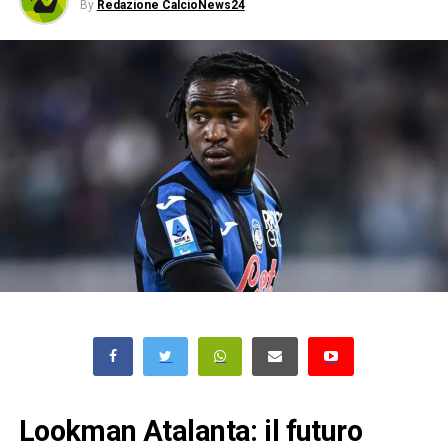
By
Redazione CalcioNews24
Lookman Atalanta: il futuro