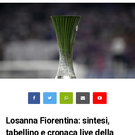
Losanna Fiorentina: sintesi,
tabellino e cronaca live della