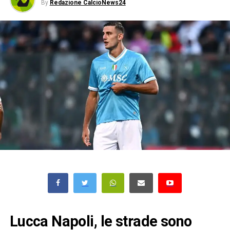
By
Redazione CalcioNews24
Lucca Napoli, le strade sono