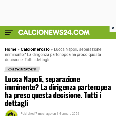
×
Home
»
Calciomercato
»
Lucca Napoli, separazione
imminente? La dirigenza partenopea ha preso questa
decisione. Tutti i dettagli
CALCIOMERCATO
Lucca Napoli, separazione
imminente? La dirigenza partenopea
ha preso questa decisione. Tutti i
dettagli
Published
7 mesi ago
on
1 Gennaio 2026