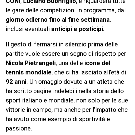
CONI
,
Luciano Buonfiglio
, e riguarderà tutte
le gare delle competizioni in programma, dal
giorno odierno fino al fine settimana
,
inclusi eventuali
anticipi e posticipi
.
Il gesto di fermarsi in silenzio prima delle
partite vuole essere un segno di rispetto per
Nicola Pietrangeli
, una delle
icone del
tennis mondiale
, che ci ha lasciato all’età di
92 anni
. Un omaggio dovuto a un atleta che
ha scritto pagine indelebili nella storia dello
sport italiano e mondiale, non solo per le sue
vittorie in campo, ma anche per l’impatto che
ha avuto come esempio di sportività e
passione.