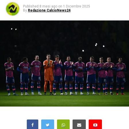
Published
8 mesi ago
on
1 Dicembre 2025
By
Redazione CalcioNews24