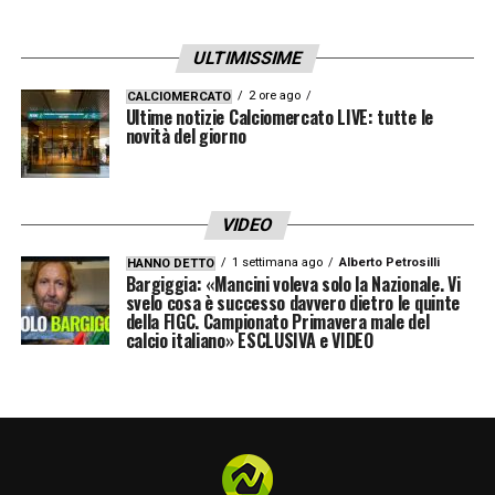
ULTIMISSIME
2 ore ago
CALCIOMERCATO
Ultime notizie Calciomercato LIVE: tutte le
novità del giorno
VIDEO
1 settimana ago
Alberto Petrosilli
HANNO DETTO
Bargiggia: «Mancini voleva solo la Nazionale. Vi
svelo cosa è successo davvero dietro le quinte
della FIGC. Campionato Primavera male del
calcio italiano» ESCLUSIVA e VIDEO