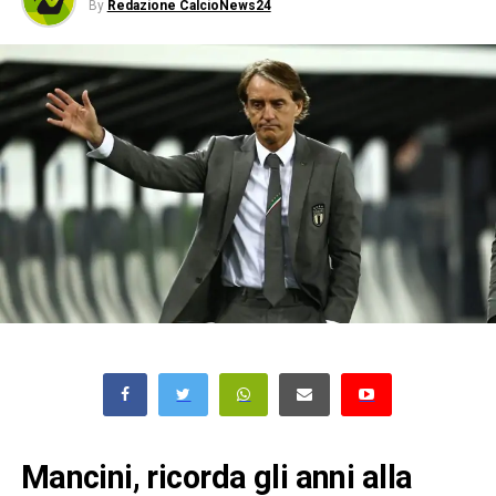
By
Redazione CalcioNews24
Mancini, ricorda gli anni alla