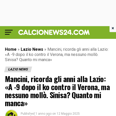
×
Home
»
Lazio News
»
Mancini, ricorda gli anni alla Lazio:
«A -9 dopo il ko contro il Verona, ma nessuno mollò.
Sinisa? Quanto mi manca»
LAZIO NEWS
Mancini, ricorda gli anni alla Lazio:
«A -9 dopo il ko contro il Verona, ma
nessuno mollò. Sinisa? Quanto mi
manca»
Published
1 anno ago
on
12 Maggio 2025