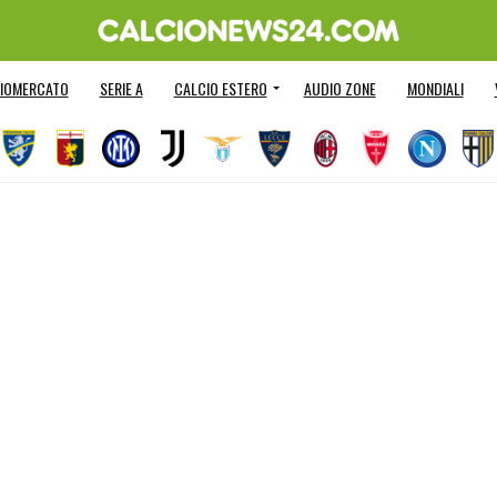
IOMERCATO
SERIE A
CALCIO ESTERO
AUDIO ZONE
MONDIALI