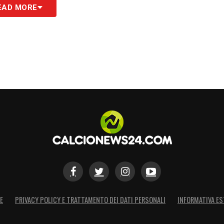
EAD MORE
E
PRIVACY POLICY E TRATTAMENTO DEI DATI PERSONALI
INFORMATIVA ES