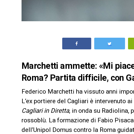
Marchetti ammette: «Mi piace 
Roma? Partita difficile, con 
Federico Marchetti ha vissuto anni impor
L’ex portiere del Cagliari è intervenuto 
Cagliari in Diretta
, in onda su Radiolina,
rossoblù. La formazione di Fabio Pisacane 
dell’Unipol Domus contro la Roma guidat