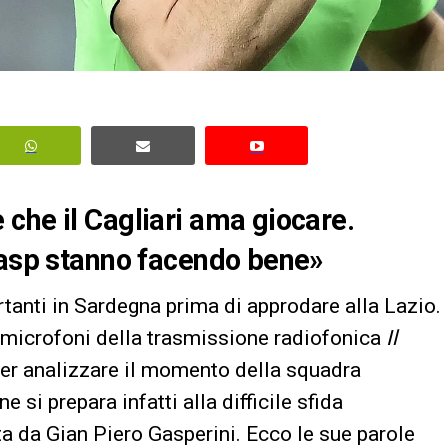
che il Cagliari ama giocare.
Gasp stanno facendo bene»
tanti in Sardegna prima di approdare alla Lazio.
ai microfoni della trasmissione radiofonica
Il
 per analizzare il momento della squadra
si prepara infatti alla difficile sfida
a da Gian Piero Gasperini. Ecco le sue parole