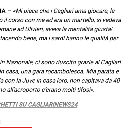
MA –
«Mi piace che i Cagliari ama giocare, la
o il corso con me ed era un martello, si vedeva
mane ad Ulivieri, aveva la mentalità giusta!
 facendo bene, ma i sardi hanno le qualità per
 Nazionale, ci sono riuscito grazie al Cagliari.
oli in casa, una gara rocambolesca. Mia parata e
ia con la Juve in casa loro, non capitava da 40
no all’aeroporto c’erano molti tifosi»
.
CHETTI SU CAGLIARINEWS24
S