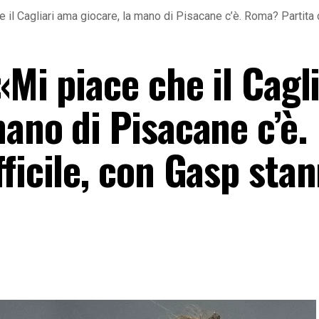
e il Cagliari ama giocare, la mano di Pisacane c’è. Roma? Partita
«Mi piace che il Cagli
ano di Pisacane c’è.
ficile, con Gasp sta