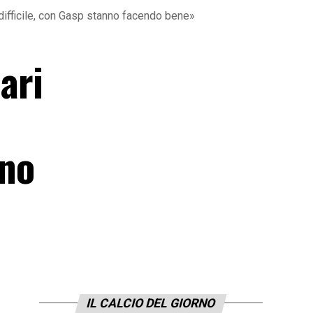
 difficile, con Gasp stanno facendo bene»
ari
nno
IL CALCIO DEL GIORNO