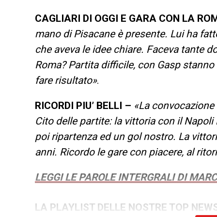
CAGLIARI DI OGGI E GARA CON LA RO
mano di Pisacane è presente. Lui ha fatt
che aveva le idee chiare. Faceva tante do
Roma? Partita difficile, con Gasp stanno
fare risultato»
.
RICORDI PIU’ BELLI –
«La convocazione in
Cito delle partite: la vittoria con il Nap
poi ripartenza ed un gol nostro. La vittor
anni. Ricordo le gare con piacere, al ritor
LEGGI LE PAROLE INTERGRALI DI MAR
LA PLAYLIST DELLE NOSTRE TOP NEW