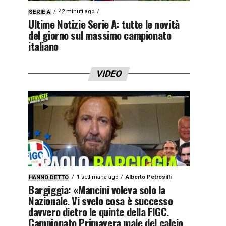
42 minuti ago
SERIE A
Ultime Notizie Serie A: tutte le novità
del giorno sul massimo campionato
italiano
VIDEO
1 settimana ago
Alberto Petrosilli
HANNO DETTO
Bargiggia: «Mancini voleva solo la
Nazionale. Vi svelo cosa è successo
davvero dietro le quinte della FIGC.
Campionato Primavera male del calcio