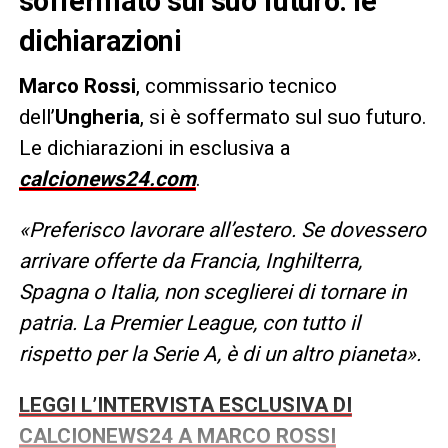
soffermato sul suo futuro: le
dichiarazioni
Marco
Rossi
, commissario tecnico
dell’
Ungheria
, si è soffermato sul suo futuro.
Le dichiarazioni in esclusiva a
calcionews24.com
.
«Preferisco lavorare all’estero. Se dovessero
arrivare offerte da Francia, Inghilterra,
Spagna o Italia, non sceglierei di tornare in
patria. La Premier League, con tutto il
rispetto per la Serie A, è di un altro pianeta».
LEGGI L’INTERVISTA ESCLUSIVA DI
CALCIONEWS24 A MARCO ROSSI