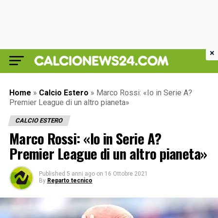
×
Home
»
Calcio Estero
»
Marco Rossi: «Io in Serie A?
Premier League di un altro pianeta»
CALCIO ESTERO
Marco Rossi: «Io in Serie A?
Premier League di un altro pianeta»
Published
5 anni ago
on
16 Ottobre 2021
By
Reparto tecnico