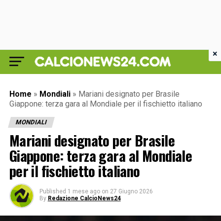
×
Home
»
Mondiali
»
Mariani designato per Brasile
Giappone: terza gara al Mondiale per il fischietto italiano
MONDIALI
Mariani designato per Brasile
Giappone: terza gara al Mondiale
per il fischietto italiano
Published
1 mese ago
on
27 Giugno 2026
By
Redazione CalcioNews24