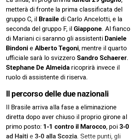
metterà di fronte la prima classificata del
gruppo C, il
Brasile
di Carlo Ancelotti, e la
seconda del gruppo F, il
Giappone
. Al fianco
di Mariani ci saranno gli assistenti
Daniele
Bindoni
e
Alberto Tegoni
, mentre il quarto
ufficiale sarà lo svizzero
Sandro Schaerer
.
Stephane De Almeida
ricoprirà invece il
ruolo di assistente di riserva.
Il percorso delle due nazionali
Il Brasile arriva alla fase a eliminazione
diretta dopo aver chiuso il proprio girone al
primo posto:
1‑1 contro il Marocco
, poi
3‑0
ad Haiti
e
3‑0 alla Scozia
. Sette punti, gli