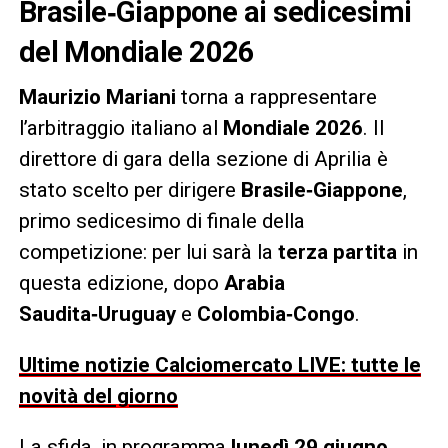
Brasile‑Giappone ai sedicesimi
del Mondiale 2026
Maurizio Mariani
torna a rappresentare
l’arbitraggio italiano al
Mondiale 2026
. Il
direttore di gara della sezione di Aprilia è
stato scelto per dirigere
Brasile‑Giappone
,
primo sedicesimo di finale della
competizione: per lui sarà la
terza partita
in
questa edizione, dopo
Arabia
Saudita‑Uruguay
e
Colombia‑Congo
.
Ultime notizie Calciomercato LIVE: tutte le
novità del giorno
La sfida, in programma
lunedì 29 giugno
,