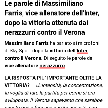
Le parole di Massimiliano
Farris, vice allenatore dell’Inter,
dopo la vittoria ottenuta dai
nerazzurri contro il Verona
Massimiliano Farris
ha parlato ai microfoni
di Sky Sport dopo la
vittoria dell’
Inter
contro il Verona
. Di seguito le parole del
vice allenatore
nerazzurro
.
LA RISPOSTA PIU’ IMPORTANTE OLTRE LA
VITTORIA?
– «
L’intensità, la concentrazione,
la voglia di fare la partita per come si era
sviluppata. Il Verona sapevamo che sarebbe
venuto qua a fare una partita accorta, non