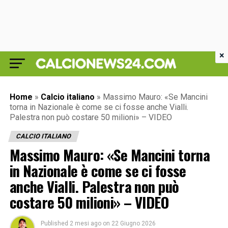
×
Home
»
Calcio italiano
»
Massimo Mauro: «Se Mancini
torna in Nazionale è come se ci fosse anche Vialli.
Palestra non può costare 50 milioni» – VIDEO
CALCIO ITALIANO
Massimo Mauro: «Se Mancini torna
in Nazionale è come se ci fosse
anche Vialli. Palestra non può
costare 50 milioni» – VIDEO
Published
2 mesi ago
on
22 Giugno 2026