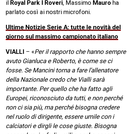
il
Royal Park I Roveri
, Massimo
Mauro
ha
parlato così ai nostri microfoni.
Ultime Notizie Serie A: tutte le novità del
giorno sul massimo campionato italiano
VIALLI
– «
Per il rapporto che hanno sempre
avuto Gianluca e Roberto, è come se ci
fosse. Se Mancini torna a fare l’allenatore
della Nazionale credo che Vialli sarà
importante. Per quello che ha fatto agli
Europei, riconosciuto da tutti, e non perché
non ci sia più, ma perché bisogna credere
nel ruolo di dirigente, essere umile con i
calciatori e dirgli le cose giuste. Bisogna