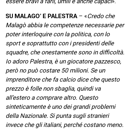
essere bravi a farli, umili e anche capaci
».
SU MALAGO’ E PALESTRA
– «
Credo che
Malagò abbia le competenze necessarie per
poter interloquire con la politica, con lo
sport e soprattutto con i presidenti delle
squadre, che onestamente sono in difficoltà.
Io adoro Palestra, è un giocatore pazzesco,
però no può costare 50 milioni. Se un
imprenditore che fa calcio dice che questo
prezzo è folle non sbaglia, quindi va
all’estero a comprare altro. Questo
sinteticamente è uno dei grandi problemi
della Nazionale. Si punta sugli stranieri
invece che gli italiani, perché costano meno.