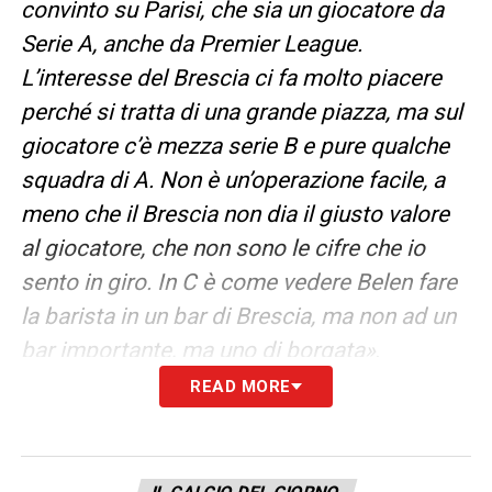
convinto su Parisi, che sia un giocatore da
Serie A, anche da Premier League.
L’interesse del Brescia ci fa molto piacere
perché si tratta di una grande piazza, ma sul
giocatore c’è mezza serie B e pure qualche
squadra di A. Non è un’operazione facile, a
meno che il Brescia non dia il giusto valore
al giocatore, che non sono le cifre che io
sento in giro. In C è come vedere Belen fare
la barista in un bar di Brescia, ma non ad un
bar importante, ma uno di borgata»
.
READ MORE
LA PLAYLIST DELLE NOSTRE TOP NEWS