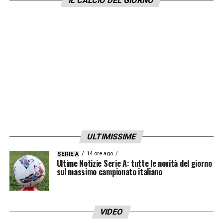
IL CALCIO DEL GIORNO
ULTIMISSIME
14 ore ago
SERIE A
Ultime Notizie Serie A: tutte le novità del giorno
sul massimo campionato italiano
VIDEO