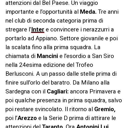
attenzioni dal Bel Paese. Un viaggio
importante e l’opportunità al
Meda.
Tre anni
nel club di seconda categoria prima di
stregare l’
Inter
e convincere i nerazzurri a
portarlo ad Appiano. Settore giovanile e poi
la scalata fino alla prima squadra. La
chiamata di
Mancini
e l’esordio a San Siro
nella 24esima edizione del Trofeo
Berlusconi. A un passo dalle stelle prima di
finire sull’orlo del baratro. Da Milano alla
Sardegna con il
Cagliari:
ancora Primavera e
poi qualche presenza in prima squadra, salvo
poi restare svincolato. Il ritorno al
Gremio,
poi l’
Arezzo
e la Serie D prima di attirare le
attenzioni del
Taranto
. Ora
Antonini Lui