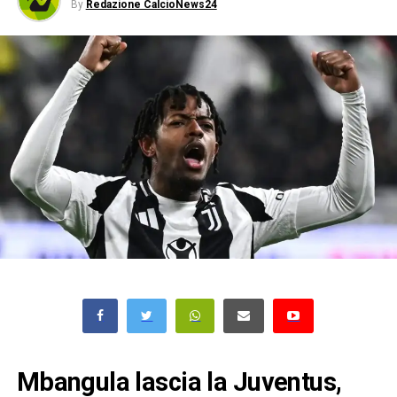
By
Redazione CalcioNews24
Mbangula lascia la Juventus,