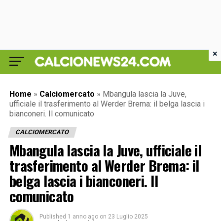
×
Home
»
Calciomercato
»
Mbangula lascia la Juve,
ufficiale il trasferimento al Werder Brema: il belga lascia i
bianconeri. Il comunicato
CALCIOMERCATO
Mbangula lascia la Juve, ufficiale il
trasferimento al Werder Brema: il
belga lascia i bianconeri. Il
comunicato
Published
1 anno ago
on
23 Luglio 2025