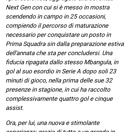
Next Gen con cui si è messo in mostra
scendendo in campo in 25 occasioni,
compiendo il percorso di maturazione
necessario per conquistare un posto in
Prima Squadra sin dalla preparazione estiva
dell’annata che sta per concludersi. Una
fiducia ripagata dallo stesso Mbangula, in
gol al suo esordio in Serie A dopo soli 23
minuti di gioco, nella prima delle sue 32
presenze in stagione, in cui ha raccolto
complessivamente quattro gol e cinque
assist.
Ora, per lui, una nuova e stimolante
esperienza: grazie di tutto e un grande in