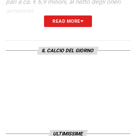
pari a ca. € 6,9 milioni, al netto degli oneri
accessori.
READ MORE
LA PLAYLIST DELLE NOSTRE TOP NEWS
IL CALCIO DEL GIORNO
ULTIMISSIME