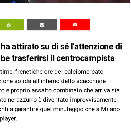
ha attirato su di sé l’attenzione di
be trasferirsi il centrocampista
time, frenetiche ore del calciomercato
ione solida all’interno dello scacchiere
ro e proprio assalto combinato che arriva sia
pista nerazzurro è diventato improvvisamente
ronti a garantire quel minutaggio che a Milano
player.