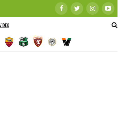
VIDEO