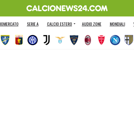
IOMERCATO
SERIE A
CALCIO ESTERO
AUDIO ZONE
MONDIALI