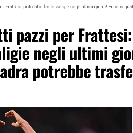
per Frattesi: potrebbe far le valigie negli ultimi giorni! Ecco in qu
ti pazzi per Frattesi:
ligie negli ultimi gio
adra potrebbe trasfe