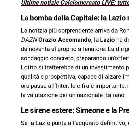
Ultime notizie Calciomercato LIVE: tutte
La bomba dalla Capitale: la Lazio 
La notizia più sorprendente arriva da Ro
DAZN
Orazio Accomando
, la
Lazio
ha de
da novanta al proprio allenatore. La dir
sondaggio concreto, preparando un’offert
Lotito si tratterebbe di un investimento 
qualità e prospettiva, capace di alzare i
ora passa all’Inter: la cifra è importante
la valutazione per un nazionale italiano.
Le sirene estere: Simeone e la Pr
Se la Lazio punta all’acquisto definitivo,