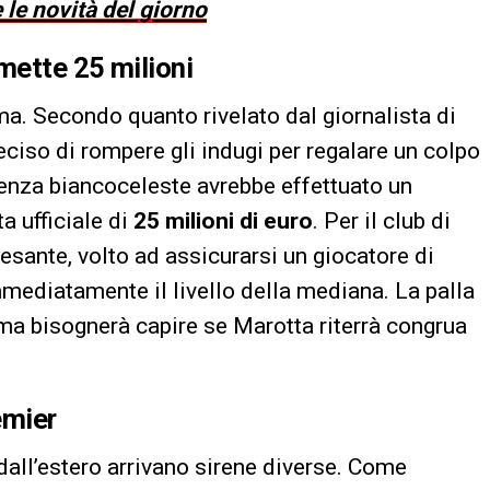
 le novità del giorno
mette 25 milioni
ma. Secondo quanto rivelato dal giornalista di
ciso di rompere gli indugi per regalare un colpo
igenza biancoceleste avrebbe effettuato un
a ufficiale di
25 milioni di euro
. Per il club di
pesante, volto ad assicurarsi un giocatore di
mmediatamente il livello della mediana. La palla
, ma bisognerà capire se Marotta riterrà congrua
emier
 dall’estero arrivano sirene diverse. Come