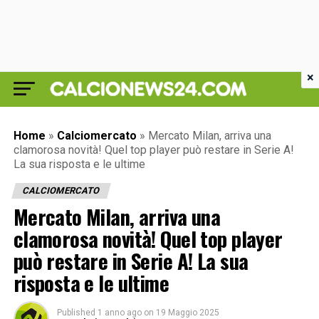
×
Home
»
Calciomercato
»
Mercato Milan, arriva una
clamorosa novità! Quel top player può restare in Serie A!
La sua risposta e le ultime
CALCIOMERCATO
Mercato Milan, arriva una
clamorosa novità! Quel top player
può restare in Serie A! La sua
risposta e le ultime
Published
1 anno ago
on
19 Maggio 2025