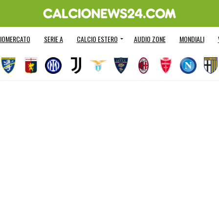
IOMERCATO
SERIE A
CALCIO ESTERO
AUDIO ZONE
MONDIALI