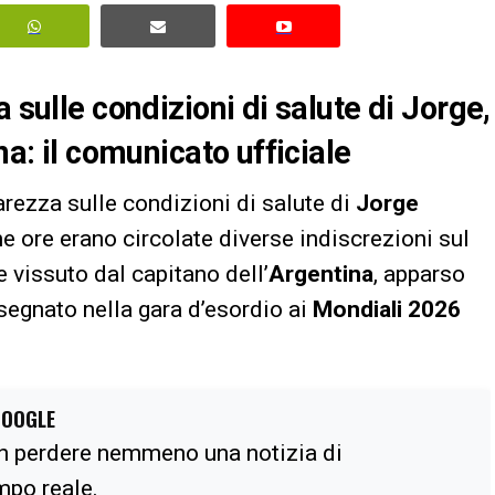
 sulle condizioni di salute di Jorge,
na: il comunicato ufficiale
arezza sulle condizioni di salute di
Jorge
me ore erano circolate diverse indiscrezioni sul
 vissuto dal capitano dell’
Argentina
, apparso
segnato nella gara d’esordio ai
Mondiali 2026
GOOGLE
n perdere nemmeno una notizia di
empo reale.