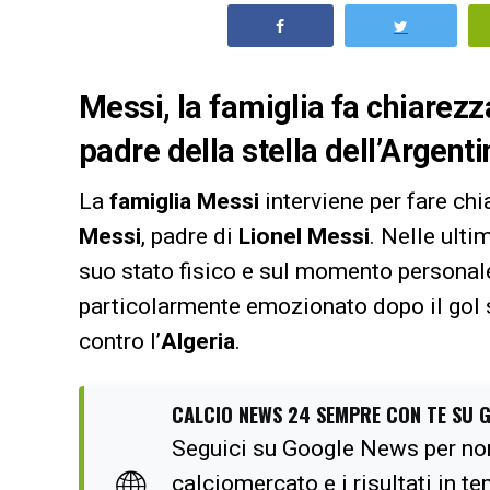
Messi, la famiglia fa chiarezza
padre della stella dell’Argenti
La
famiglia Messi
interviene per fare chi
Messi
, padre di
Lionel Messi
. Nelle ulti
suo stato fisico e sul momento personale
particolarmente emozionato dopo il gol 
contro l’
Algeria
.
CALCIO NEWS 24 SEMPRE CON TE SU 
Seguici su Google News per no
🌐
calciomercato e i risultati in t