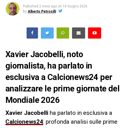
Published
2 mesi ago
on
18 Giugno 2026
By
Alberto Petrosilli
Xavier Jacobelli, noto
giornalista, ha parlato in
esclusiva a Calcionews24 per
analizzare le prime giornate del
Mondiale 2026
Xavier Jacobelli
ha parlato in esclusiva a
Calcionews24
: profonda analisi sulle prime