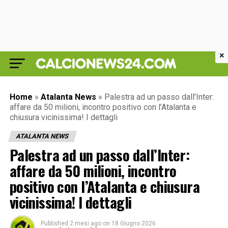
×
Home
»
Atalanta News
»
Palestra ad un passo dall’Inter:
affare da 50 milioni, incontro positivo con l’Atalanta e
chiusura vicinissima! I dettagli
ATALANTA NEWS
Palestra ad un passo dall’Inter:
affare da 50 milioni, incontro
positivo con l’Atalanta e chiusura
vicinissima! I dettagli
Published
2 mesi ago
on
18 Giugno 2026