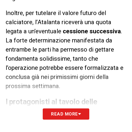
Inoltre, per tutelare il valore futuro del
calciatore, l’Atalanta riceverà una quota
legata a un’eventuale
cessione successiva
.
La forte determinazione manifestata da
entrambe le parti ha permesso di gettare
fondamenta solidissime, tanto che
l’operazione potrebbe essere formalizzata e
conclusa già nei primissimi giorni della
prossima settimana.
I protagonisti al tavolo delle
trattative
READ MORE
A conferma della rilevanza strategica