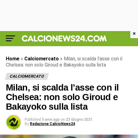
×
Home
»
Calciomercato
»
Milan, si scalda l’asse con il
Chelsea: non solo Giroud e Bakayoko sulla lista
CALCIOMERCATO
Milan, si scalda l’asse con il
Chelsea: non solo Giroud e
Bakayoko sulla lista
Published
5 anni ago
on
23 Giugno 2021
By
Redazione CalcioNews24