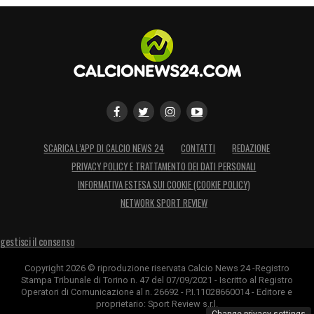
LA PLAYLIST DELLE NOSTRE TOP NEWS
SCARICA L’APP DI CALCIO NEWS 24
CONTATTI
REDAZIONE
PRIVACY POLICY E TRATTAMENTO DEI DATI PERSONALI
INFORMATIVA ESTESA SUI COOKIE (COOKIE POLICY)
NETWORK SPORT REVIEW
gestisci il consenso
Copyright 2026 © riproduzione riservata Calcio News 24 -Registro
Stampa Tribunale di Torino n. 47 del 07/09/2021 - Iscritto al Registro
Operatori di Comunicazione al n. 26692 - P.I.11028660014 - Editore e
proprietario: Sport Review s.r.l.