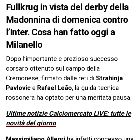
Fullkrug in vista del derby della
Madonnina di domenica contro
l’Inter. Cosa han fatto oggi a
Milanello
Dopo l’importante e prezioso successo
corsaro ottenuto sul campo della
Cremonese, firmato dalle reti di
Strahinja
Pavlovic
e
Rafael Leão
, la guida tecnica
rossonera ha optato per una meritata pausa.
Ultime notizie Calciomercato LIVE: tutte le
novità del giorno
Massimiliano Allegri
ha infatti concesso una