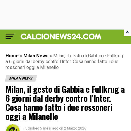
×
Home
»
Milan News
»
Milan, il gesto di Gabbia e Fullkrug
a 6 giorni dal derby contro l’Inter. Cosa hanno fatto i due
rossoneri oggi a Milanello
MILAN NEWS
Milan, il gesto di Gabbia e Fullkrug a
6 giorni dal derby contro l’Inter.
Cosa hanno fatto i due rossoneri
oggi a Milanello
Published
5 mesi ago
on
2 Marzo 2026