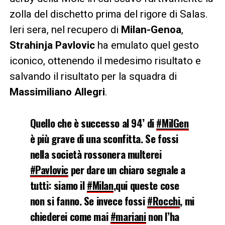
zolla del dischetto prima del rigore di Salas.
Ieri sera, nel recupero di
Milan-Genoa
,
Strahinja Pavlovic
ha emulato quel gesto
iconico, ottenendo il medesimo risultato e
salvando il risultato per la squadra di
Massimiliano Allegri
.
Quello che è successo al 94’ di
#MilGen
è più grave di una sconfitta. Se fossi
nella società rossonera multerei
#Pavlovic
per dare un chiaro segnale a
tutti: siamo il
#Milan
,qui queste cose
non si fanno. Se invece fossi
#Rocchi
, mi
chiederei come mai
#mariani
non l’ha