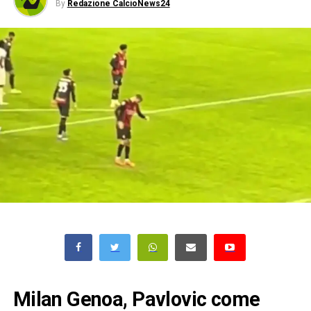
By
Redazione CalcioNews24
Milan Genoa, Pavlovic come