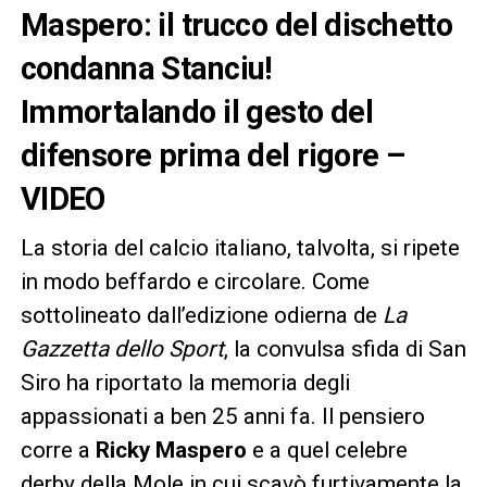
Maspero: il trucco del dischetto
condanna Stanciu!
Immortalando il gesto del
difensore prima del rigore –
VIDEO
La storia del calcio italiano, talvolta, si ripete
in modo beffardo e circolare. Come
sottolineato dall’edizione odierna de
La
Gazzetta dello Sport
, la convulsa sfida di San
Siro ha riportato la memoria degli
appassionati a ben 25 anni fa. Il pensiero
corre a
Ricky Maspero
e a quel celebre
derby della Mole in cui scavò furtivamente la