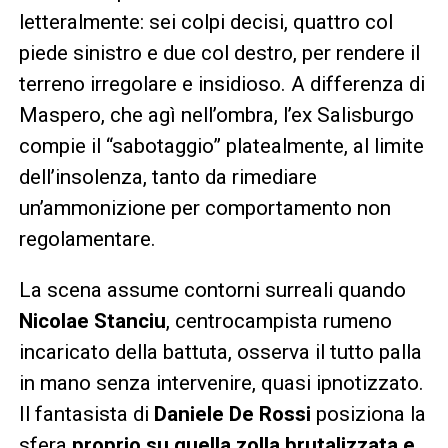
letteralmente: sei colpi decisi, quattro col
piede sinistro e due col destro, per rendere il
terreno irregolare e insidioso. A differenza di
Maspero, che agì nell’ombra, l’ex Salisburgo
compie il “sabotaggio” platealmente, al limite
dell’insolenza, tanto da rimediare
un’ammonizione per comportamento non
regolamentare.
La scena assume contorni surreali quando
Nicolae Stanciu
, centrocampista rumeno
incaricato della battuta, osserva il tutto palla
in mano senza intervenire, quasi ipnotizzato.
Il fantasista di
Daniele De Rossi
posiziona la
sfera
proprio su quella zolla brutalizzata e