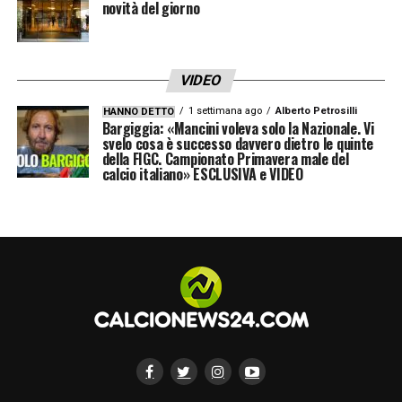
novità del giorno
LA PLAYLIST DELLE NOSTRE TOP NEWS
VIDEO
1 settimana ago
Alberto Petrosilli
HANNO DETTO
Bargiggia: «Mancini voleva solo la Nazionale. Vi
svelo cosa è successo davvero dietro le quinte
della FIGC. Campionato Primavera male del
calcio italiano» ESCLUSIVA e VIDEO