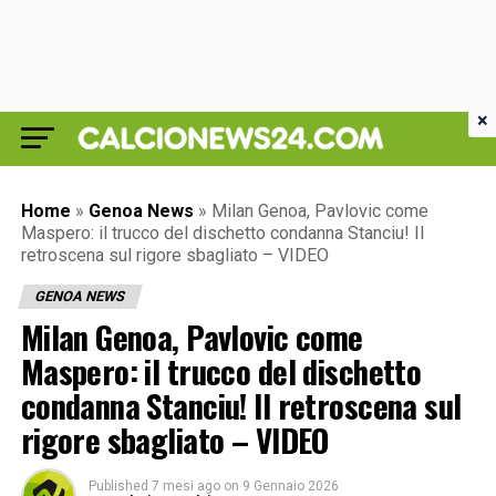
×
Home
»
Genoa News
»
Milan Genoa, Pavlovic come
Maspero: il trucco del dischetto condanna Stanciu! Il
retroscena sul rigore sbagliato – VIDEO
GENOA NEWS
Milan Genoa, Pavlovic come
Maspero: il trucco del dischetto
condanna Stanciu! Il retroscena sul
rigore sbagliato – VIDEO
Published
7 mesi ago
on
9 Gennaio 2026