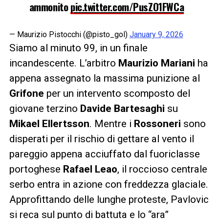
ammonito
pic.twitter.com/PusZO1FWCa
— Maurizio Pistocchi (@pisto_gol)
January 9, 2026
Siamo al minuto 99, in un finale
incandescente. L’arbitro
Maurizio Mariani
ha
appena assegnato la massima punizione al
Grifone
per un intervento scomposto del
giovane terzino
Davide Bartesaghi
su
Mikael Ellertsson
. Mentre i
Rossoneri
sono
disperati per il rischio di gettare al vento il
pareggio appena acciuffato dal fuoriclasse
portoghese
Rafael Leao
, il roccioso centrale
serbo entra in azione con freddezza glaciale.
Approfittando delle lunghe proteste, Pavlovic
si reca sul punto di battuta e lo “ara”