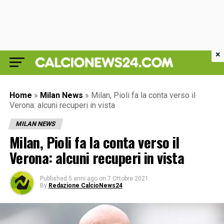
×
Home
»
Milan News
»
Milan, Pioli fa la conta verso il
Verona: alcuni recuperi in vista
MILAN NEWS
Milan, Pioli fa la conta verso il
Verona: alcuni recuperi in vista
Published
5 anni ago
on
7 Ottobre 2021
By
Redazione CalcioNews24