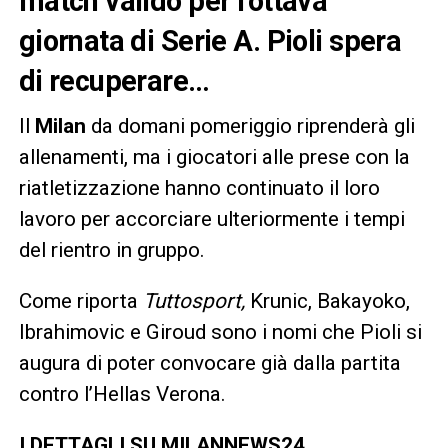
match valido per l’ottava
giornata di Serie A. Pioli spera
di recuperare…
Il
Milan
da domani pomeriggio riprenderà gli
allenamenti, ma i giocatori alle prese con la
riatletizzazione hanno continuato il loro
lavoro per accorciare ulteriormente i tempi
del rientro in gruppo.
Come riporta
Tuttosport,
Krunic, Bakayoko,
Ibrahimovic e Giroud sono i nomi che Pioli si
augura di poter convocare già dalla partita
contro l’Hellas Verona.
I DETTAGLI SU MILANNEWS24