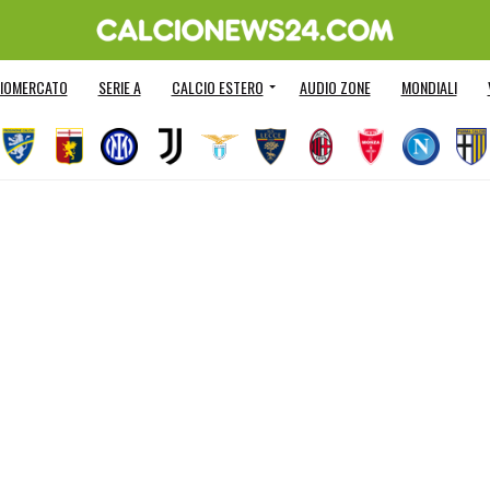
IOMERCATO
SERIE A
CALCIO ESTERO
AUDIO ZONE
MONDIALI