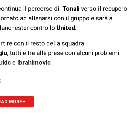
 continua il percorso di
Tonali
verso il recupero
tornato ad allenarsi con il gruppo e sarà a
 Manchester contro lo
United
.
rtire con il resto della squadra
glu
, tutti e tre alle prese con alcuni problemi
ukic
e
Ibrahimovic
.
S
EAD MORE