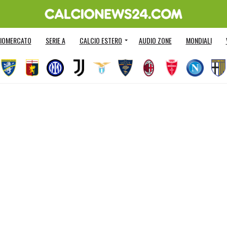
IOMERCATO
SERIE A
CALCIO ESTERO
AUDIO ZONE
MONDIALI