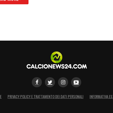
E
PRIVACY POLICY E TRATTAMENTO DEI DATI PERSONALI
INFORMATIVA ES