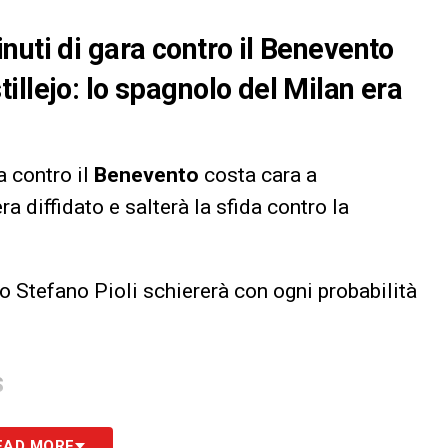
nuti di gara contro il Benevento
illejo: lo spagnolo del Milan era
a contro il
Benevento
costa cara a
ra diffidato e salterà la sfida contro la
ro Stefano Pioli schiererà con ogni probabilità
S
EAD MORE