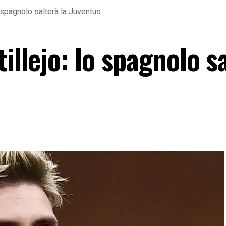
o spagnolo salterà la Juventus
illejo: lo spagnolo s