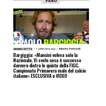
VIDEO
1 settimana ago
Alberto Petrosilli
HANNO DETTO
Bargiggia: «Mancini voleva solo la
Nazionale. Vi svelo cosa è successo
davvero dietro le quinte della FIGC.
Campionato Primavera male del calcio
italiano» ESCLUSIVA e VIDEO