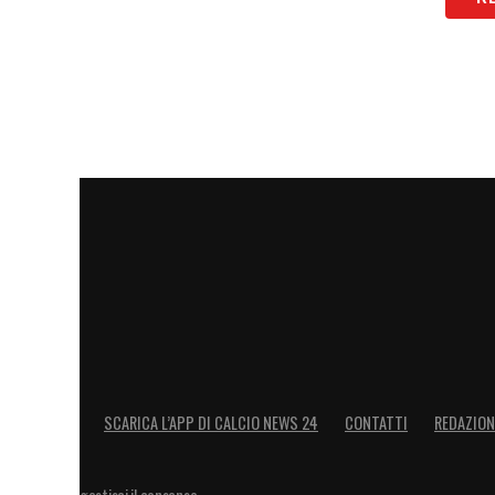
SCARICA L’APP DI CALCIO NEWS 24
CONTATTI
REDAZION