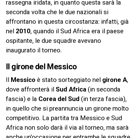
rassegna iridata, in quanto questa sarà la
seconda volta che le due nazionali si
affrontano in questa circostanza: infatti, già
nel
2010
, quando il Sud Africa era il paese
ospitante, le due squadre avevano
inaugurato il torneo.
Il girone del Messico
Il
Messico
è stato sorteggiato nel
girone A
,
dove affronterà il
Sud Africa
(in seconda
fascia) e la
Corea del Sud
(in terza fascia),
in quello che si preannuncia un girone molto
competitivo. La partita tra Messico e Sud
Africa non solo darà il via al torneo, ma sarà
anche un’occasione per entrambe le squadre