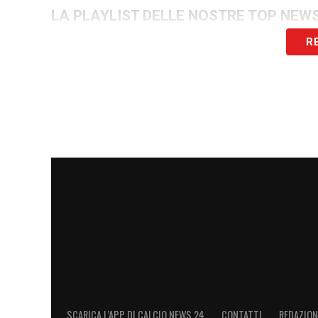
LA PLAYLIST DELLE NOSTRE TOP NEW
R
SCARICA L’APP DI CALCIO NEWS 24
CONTATTI
REDAZION