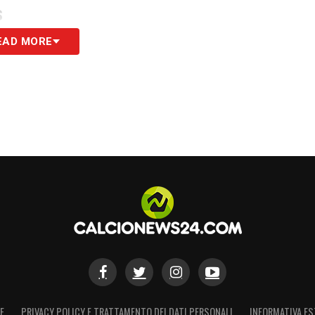
S
EAD MORE
E
PRIVACY POLICY E TRATTAMENTO DEI DATI PERSONALI
INFORMATIVA ES