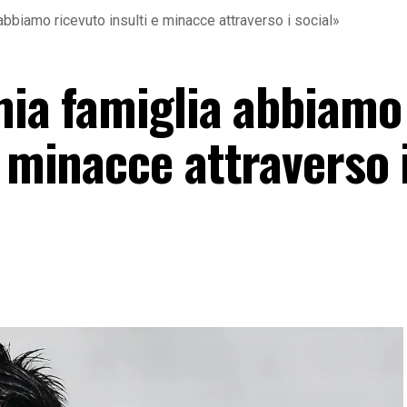
abbiamo ricevuto insulti e minacce attraverso i social»
mia famiglia abbiamo
e minacce attraverso 