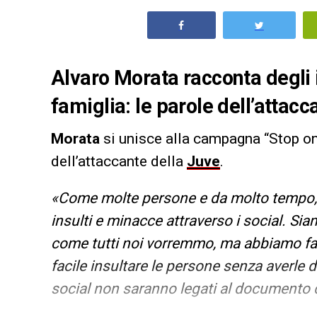
Alvaro Morata racconta degli in
famiglia: le parole dell’attac
Morata
si unisce alla campagna “Stop onli
dell’attaccante della
Juve
.
«Come molte persone e da molto tempo, s
insulti e minacce attraverso i social. Si
come tutti noi vorremmo, ma abbiamo fam
facile insultare le persone senza averle 
social non saranno legati al documento d