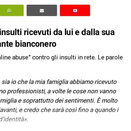
sulti ricevuti da lui e dalla sua
cante bianconero
ne abuse” contro gli insulti in rete. Le parole
ia io che la mia famiglia abbiamo ricevuto
amo professionisti, a volte le cose non vanno
iglia e soprattutto dei sentimenti. È molto
davanti, e credo che sarà così fino a quando i
’identità».