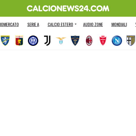
IOMERCATO
SERIE A
CALCIO ESTERO
AUDIO ZONE
MONDIALI