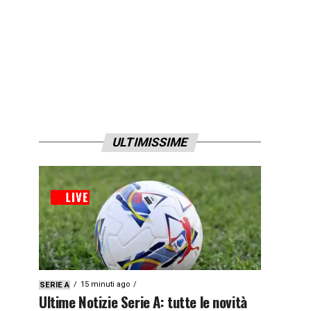
ULTIMISSIME
15 minuti ago
SERIE A
Ultime Notizie Serie A: tutte le novità