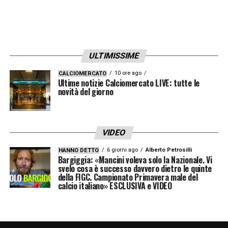
ULTIMISSIME
10 ore ago
CALCIOMERCATO
Ultime notizie Calciomercato LIVE: tutte le
novità del giorno
VIDEO
6 giorni ago
Alberto Petrosilli
HANNO DETTO
Bargiggia: «Mancini voleva solo la Nazionale. Vi
svelo cosa è successo davvero dietro le quinte
della FIGC. Campionato Primavera male del
calcio italiano» ESCLUSIVA e VIDEO