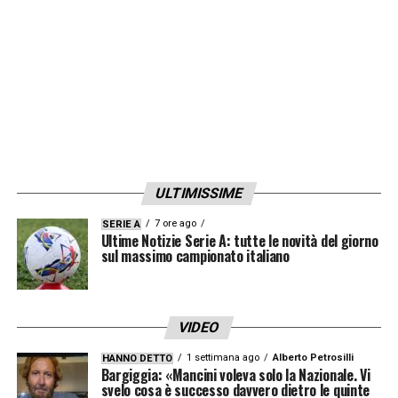
ULTIMISSIME
7 ore ago
SERIE A
Ultime Notizie Serie A: tutte le novità del giorno
sul massimo campionato italiano
VIDEO
1 settimana ago
Alberto Petrosilli
HANNO DETTO
Bargiggia: «Mancini voleva solo la Nazionale. Vi
svelo cosa è successo davvero dietro le quinte