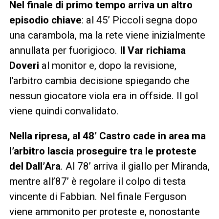
Nel finale di primo tempo arriva un altro
episodio chiave
: al 45’ Piccoli segna dopo
una carambola, ma la rete viene inizialmente
annullata per fuorigioco.
Il Var richiama
Doveri
al monitor e, dopo la revisione,
l’arbitro cambia decisione spiegando che
nessun giocatore viola era in offside. Il gol
viene quindi convalidato.
Nella ripresa, al 48’ Castro cade in area ma
l’arbitro lascia proseguire tra le proteste
del Dall’Ara
. Al 78’ arriva il giallo per Miranda,
mentre all’87’ è regolare il colpo di testa
vincente di Fabbian. Nel finale Ferguson
viene ammonito per proteste e, nonostante