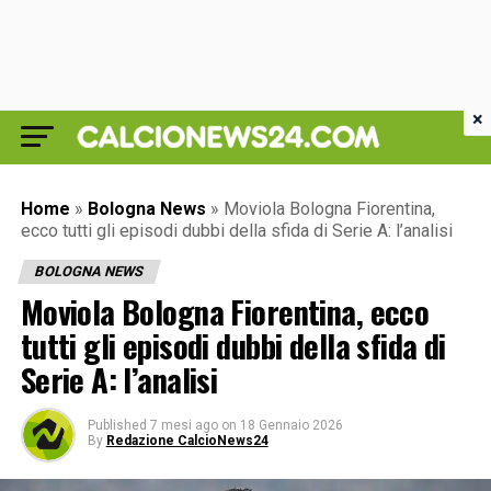
×
Home
»
Bologna News
»
Moviola Bologna Fiorentina,
ecco tutti gli episodi dubbi della sfida di Serie A: l’analisi
BOLOGNA NEWS
Moviola Bologna Fiorentina, ecco
tutti gli episodi dubbi della sfida di
Serie A: l’analisi
Published
7 mesi ago
on
18 Gennaio 2026
By
Redazione CalcioNews24