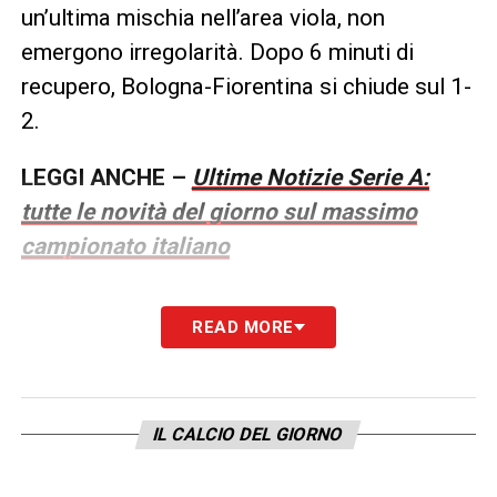
un’ultima mischia nell’area viola, non
emergono irregolarità. Dopo 6 minuti di
recupero, Bologna-Fiorentina si chiude sul 1-
2.
LEGGI ANCHE –
Ultime Notizie Serie A:
tutte le novità del giorno sul massimo
campionato italiano
LA PLAYLIST DELLE NOSTRE TOP NEWS
READ MORE
IL CALCIO DEL GIORNO