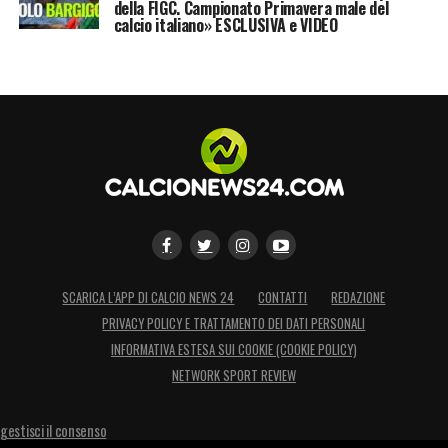
della FIGC. Campionato Primavera male del
calcio italiano» ESCLUSIVA e VIDEO
SCARICA L’APP DI CALCIO NEWS 24
CONTATTI
REDAZIONE
PRIVACY POLICY E TRATTAMENTO DEI DATI PERSONALI
INFORMATIVA ESTESA SUI COOKIE (COOKIE POLICY)
NETWORK SPORT REVIEW
gestisci il consenso