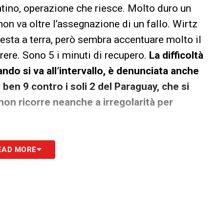
tino, operazione che riesce. Molto duro un
non va oltre l’assegnazione di un fallo. Wirtz
 resta a terra, però sembra accentuare molto il
rrere. Sono 5 i minuti di recupero.
La difficoltà
ndo si va all’intervallo, è denunciata anche
i, ben 9 contro i soli 2 del Paraguay, che si
on ricorre neanche a irregolarità per
EAD MORE
o’ di tempo vedendo che Enciso è rimasto a terra:
raguay è costretto alla resa. Al 62′ Galarza
vento su Havertz, il fallo è netto. Ugalmente
po per una cintura su Mauricio sanzionata.
Al