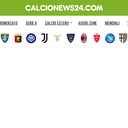
IOMERCATO
SERIE A
CALCIO ESTERO
AUDIO ZONE
MONDIALI