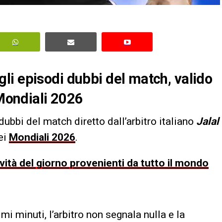
li episodi dubbi del match, valido
 Mondiali 2026
dubbi del match diretto dall’arbitro italiano
Jalal
dei
Mondiali 2026
.
ovità del giorno provenienti da tutto il mondo
imi minuti, l’arbitro non segnala nulla e la