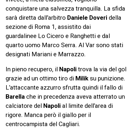
conquistare una salvezza tranquilla. La sfida
sarà diretta dall’arbitro
Daniele Doveri
della
sezione di Roma 1, assistito dai
guardalinee Lo Cicero e Ranghetti e dal
quarto uomo Marco Serra. Al Var sono stati
designati Mariani e Marrazzo.
In pieno recupero, il
Napoli
trova la via del gol
grazie ad un ottimo tiro di
Milik
su punizione.
L’attaccante azzurro sfrutta quindi il fallo di
Barella
che in precedenza aveva atterrato un
calciatore del
Napoli
al limite dell’area di
rigore. Manca però il giallo per il
centrocampista del Cagliari.