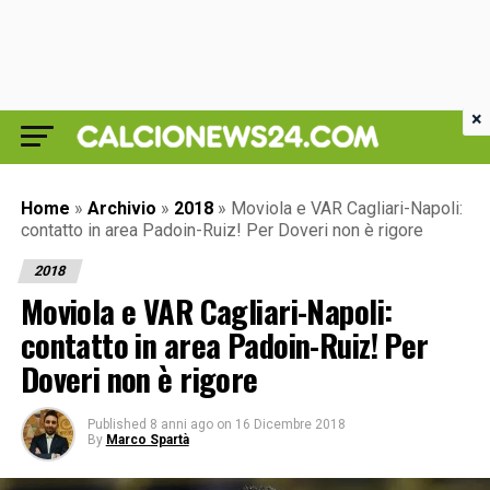
×
Home
»
Archivio
»
2018
»
Moviola e VAR Cagliari-Napoli:
contatto in area Padoin-Ruiz! Per Doveri non è rigore
2018
Moviola e VAR Cagliari-Napoli:
contatto in area Padoin-Ruiz! Per
Doveri non è rigore
Published
8 anni ago
on
16 Dicembre 2018
By
Marco Spartà