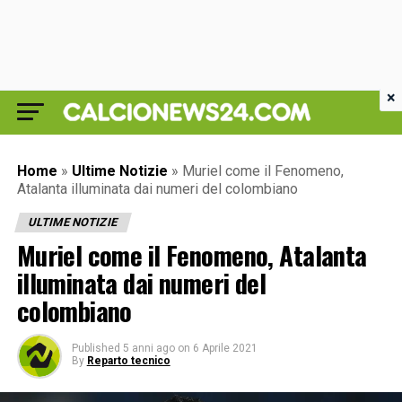
×
Home
»
Ultime Notizie
»
Muriel come il Fenomeno,
Atalanta illuminata dai numeri del colombiano
ULTIME NOTIZIE
Muriel come il Fenomeno, Atalanta
illuminata dai numeri del
colombiano
Published
5 anni ago
on
6 Aprile 2021
By
Reparto tecnico