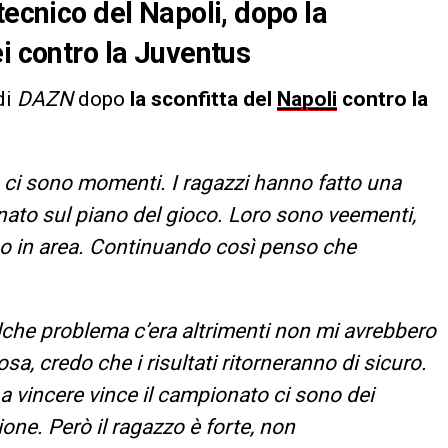
tecnico del Napoli, dopo la
i contro la Juventus
di
DAZN
dopo
la sconfitta del
Napoli
contro la
e ci sono momenti. I ragazzi hanno fatto una
ato sul piano del gioco. Loro sono veementi,
omo in area. Continuando così penso che
lche problema c’era altrimenti non mi avrebbero
a, credo che i risultati ritorneranno di sicuro.
 vincere vince il campionato ci sono dei
ione. Però il ragazzo è forte, non