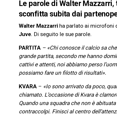
Le parole di Walter Mazzarri, 
sconfitta subita dai partenope
Walter Mazzarri
ha parlato ai microfoni 
Juve
. Di seguito le sue parole.
PARTITA
– «Chi conosce il calcio sa ch
grande partita, secondo me hanno domin
cattivi e attenti, noi abbiamo perso l’u
possiamo fare un filotto di risultati».
KVARA
–
«Io sono arrivato da poco, qua
chiamato. L’occasione di Kvara è clamoros
Quando una squadra che non è abituata a
contraccolpi. Finisci al centro dell’attenz