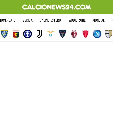
IOMERCATO
SERIE A
CALCIO ESTERO
AUDIO ZONE
MONDIALI