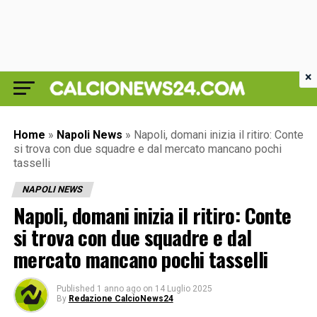
×
Home
»
Napoli News
»
Napoli, domani inizia il ritiro: Conte
si trova con due squadre e dal mercato mancano pochi
tasselli
NAPOLI NEWS
Napoli, domani inizia il ritiro: Conte
si trova con due squadre e dal
mercato mancano pochi tasselli
Published
1 anno ago
on
14 Luglio 2025
By
Redazione CalcioNews24