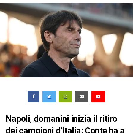
Napoli, domanini inizia il ritiro
dei campioni d’Italia: Conte ha a