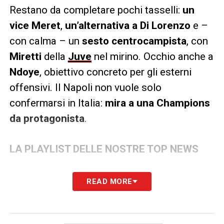
Restano da completare pochi tasselli:
un
vice Meret
,
un’alternativa a Di Lorenzo
e –
con calma – un
sesto centrocampista
, con
Miretti
della
Juve
nel mirino. Occhio anche a
Ndoye
, obiettivo concreto per gli esterni
offensivi. Il Napoli non vuole solo
confermarsi in Italia:
mira a una Champions
da protagonista
.
LA PLAYLIST DELLE NOSTRE TOP NEWS
READ MORE