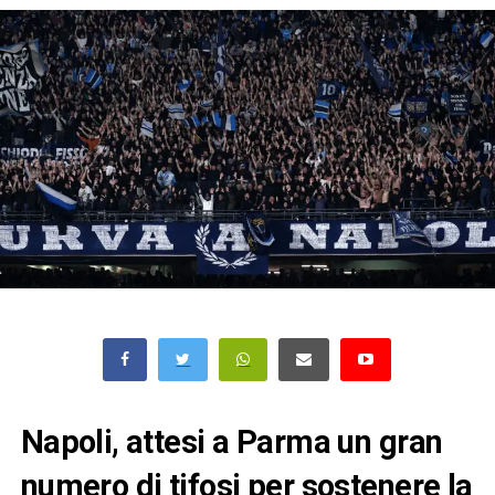
Napoli, attesi a Parma un gran
numero di tifosi per sostenere la