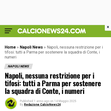
×
Home
»
Napoli News
»
Napoli, nessuna restrizione per i
tifosi: tutti a Parma per sostenere la squadra di Conte, i
numeri
NAPOLI NEWS
Napoli, nessuna restrizione per i
tifosi: tutti a Parma per sostenere
la squadra di Conte, i numeri
Published
1 anno ago
on
14 Maggio 2025
By
Redazione CalcioNews24