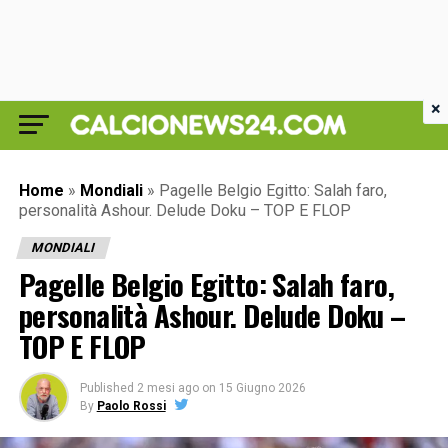
×
Home
»
Mondiali
»
Pagelle Belgio Egitto: Salah faro,
personalità Ashour. Delude Doku – TOP E FLOP
MONDIALI
Pagelle Belgio Egitto: Salah faro,
personalità Ashour. Delude Doku –
TOP E FLOP
Published
2 mesi ago
on
15 Giugno 2026
By
Paolo Rossi