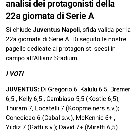
analisi dei protagonisti della
22a giornata di Serie A
Si chiude
Juventus Napoli
, sfida valida per la
22a giornata di Serie A. Di seguito le nostre
pagelle dedicate ai protagonisti scesi in
campo all’Allianz Stadium.
I VOTI
JUVENTUS:
Di Gregorio 6; Kalulu 6,5, Bremer
6,5 , Kelly 6,5 , Cambiaso 5,5 (Kostic 6,5);
Thuram 7, Locatelli 7 (Koopmeiners s.v.);
Conceicao 6 (Cabal s.v.), McKennie 6+ ,
Yildiz 7 (Gatti s.v.); David 7+ (Miretti 6,5).