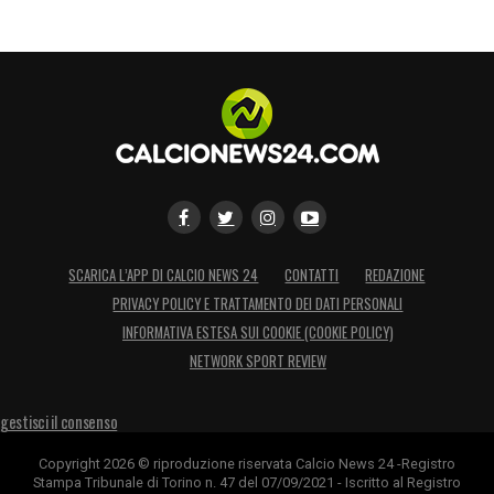
SCARICA L’APP DI CALCIO NEWS 24
CONTATTI
REDAZIONE
PRIVACY POLICY E TRATTAMENTO DEI DATI PERSONALI
INFORMATIVA ESTESA SUI COOKIE (COOKIE POLICY)
NETWORK SPORT REVIEW
gestisci il consenso
Copyright 2026 © riproduzione riservata Calcio News 24 -Registro
Stampa Tribunale di Torino n. 47 del 07/09/2021 - Iscritto al Registro