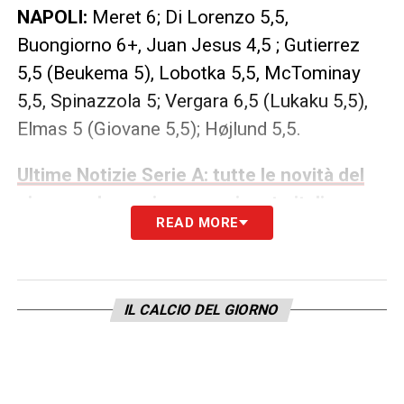
NAPOLI:
Meret 6; Di Lorenzo 5,5,
Buongiorno 6+, Juan Jesus 4,5 ; Gutierrez
5,5 (Beukema 5), Lobotka 5,5, McTominay
5,5, Spinazzola 5; Vergara 6,5 (Lukaku 5,5),
Elmas 5 (Giovane 5,5); Højlund 5,5.
Ultime Notizie Serie A: tutte le novità del
giorno sul massimo campionato italiano
READ MORE
LA PLAYLIST DELLE NOSTRE TOP NEWS
IL CALCIO DEL GIORNO