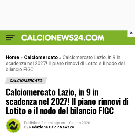
×
Home
»
Calciomercato
»
Calciomercato Lazio, in 9 in
scadenza nel 2027! Il piano rinnovi di Lotito e il nodo del
bilancio FIGC
CALCIOMERCATO
Calciomercato Lazio, in 9 in
scadenza nel 2027! Il piano rinnovi di
Lotito e il nodo del bilancio FIGC
Published
2 mesi ago
on
1 Giugno 2026
By
Redazione CalcioNews24