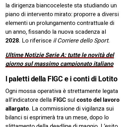
la dirigenza biancoceleste sta studiando un
piano di intervento mirato: proporre a diversi
elementi un prolungamento contrattuale di
un anno, fissando la nuova scadenza al
2028
. Lo riferisce
il Corriere dello Sport
.
Ultime Notizie Serie A: tutte le novità del
giorno sul massimo campionato italiano
I paletti della FIGC e i conti di Lotito
Ogni mossa operativa è strettamente legata
all’indicatore della
FIGC
sul
costo del lavoro
allargato
. La commissione di vigilanza sui
bilanci si esprimerà tra un mese, dopo lo
slittamento della deadline di maggio. L’esito