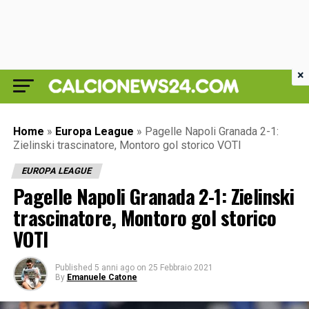
×
Home
»
Europa League
»
Pagelle Napoli Granada 2-1:
Zielinski trascinatore, Montoro gol storico VOTI
EUROPA LEAGUE
Pagelle Napoli Granada 2-1: Zielinski
trascinatore, Montoro gol storico
VOTI
Published
5 anni ago
on
25 Febbraio 2021
By
Emanuele Catone