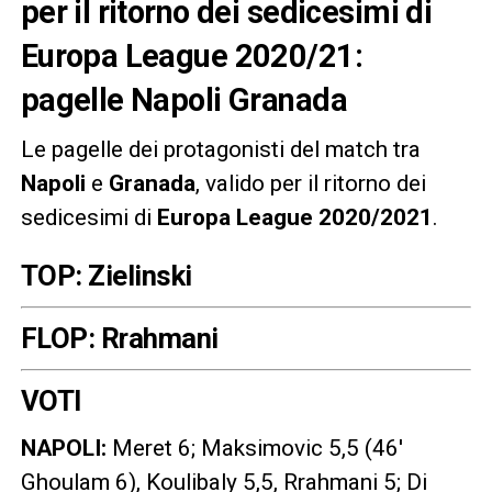
per il ritorno dei sedicesimi di
Europa League 2020/21:
pagelle Napoli Granada
Le pagelle dei protagonisti del match tra
Napoli
e
Granada
, valido per il ritorno dei
sedicesimi di
Europa League 2020/2021
.
TOP: Zielinski
FLOP: Rrahmani
VOTI
NAPOLI:
Meret 6; Maksimovic 5,5 (46′
Ghoulam 6), Koulibaly 5,5, Rrahmani 5; Di