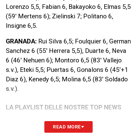
Lorenzo 5,5, Fabian 6, Bakayoko 6, Elmas 5,5
(59′ Mertens 6); Zielinski 7; Politano 6,
Insigne 6,5.
GRANADA:
Rui Silva 6,5; Foulquier 6, German
Sanchez 6 (55′ Herrera 5,5), Duarte 6, Neva
6 (46′ Nehuen 6); Montoro 6,5 (83′ Vallejo
s.v.), Eteki 5,5; Puertas 6, Gonalons 6 (45’+1
Diaz 6), Kenedy 6,5; Molina 6,5 (83′ Soldado
s.v.).
LA PLAYLIST DELLE NOSTRE TOP NEWS
READ MORE