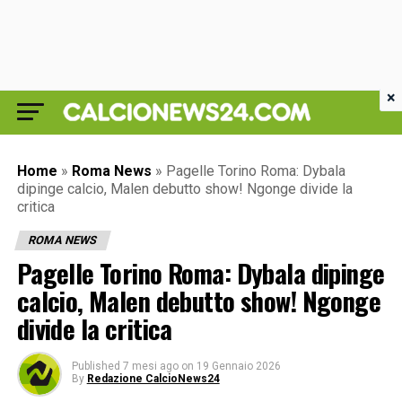
×
Home
»
Roma News
»
Pagelle Torino Roma: Dybala
dipinge calcio, Malen debutto show! Ngonge divide la
critica
ROMA NEWS
Pagelle Torino Roma: Dybala dipinge
calcio, Malen debutto show! Ngonge
divide la critica
Published
7 mesi ago
on
19 Gennaio 2026
By
Redazione CalcioNews24