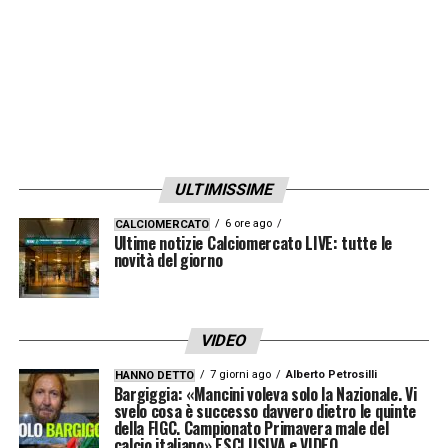
ULTIMISSIME
6 ore ago
CALCIOMERCATO
Ultime notizie Calciomercato LIVE: tutte le
novità del giorno
VIDEO
7 giorni ago
Alberto Petrosilli
HANNO DETTO
Bargiggia: «Mancini voleva solo la Nazionale. Vi
svelo cosa è successo davvero dietro le quinte
della FIGC. Campionato Primavera male del
calcio italiano» ESCLUSIVA e VIDEO