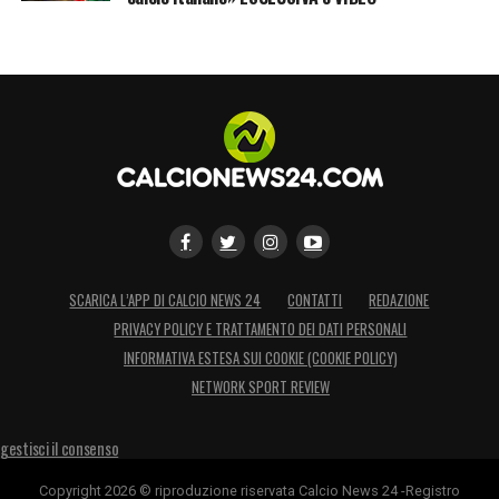
SCARICA L’APP DI CALCIO NEWS 24
CONTATTI
REDAZIONE
PRIVACY POLICY E TRATTAMENTO DEI DATI PERSONALI
INFORMATIVA ESTESA SUI COOKIE (COOKIE POLICY)
NETWORK SPORT REVIEW
gestisci il consenso
Copyright 2026 © riproduzione riservata Calcio News 24 -Registro