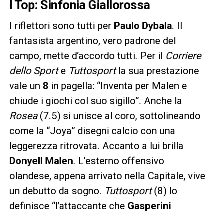
I Top: Sinfonia Giallorossa
I riflettori sono tutti per
Paulo Dybala
. Il
fantasista argentino, vero padrone del
campo, mette d’accordo tutti. Per il
Corriere
dello Sport
e
Tuttosport
la sua prestazione
vale un
8
in pagella: “Inventa per Malen e
chiude i giochi col suo sigillo”. Anche la
Rosea
(7.5) si unisce al coro, sottolineando
come la “Joya” disegni calcio con una
leggerezza ritrovata. Accanto a lui brilla
Donyell Malen
. L’esterno offensivo
olandese, appena arrivato nella Capitale, vive
un debutto da sogno.
Tuttosport
(8) lo
definisce “l’attaccante che
Gasperini