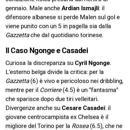
gennaio. Male anche
Ardian Ismajli
: il
difensore albanese si perde Malen sul gol e
viene punito con un 5 in pagella sia dalla
Gazzetta
che dal quotidiano torinese.
Il Caso Ngonge e Casadei
Curiosa la discrepanza su
Cyril Ngonge
.
L’esterno belga divide la critica: per la
Gazzetta
(6) è vivo e pericoloso nei dribbling,
mentre per il
Corriere
(4.5) è un “fantasma”
che sparisce dopo due tiri velleitari.
Divergenze anche su
Cesare Casadei
: il
giovane centrocampista ex Chelsea è il
migliore del Torino per la
Rosea
(6.5), che ne