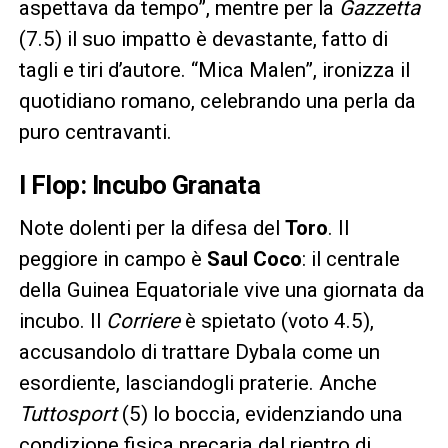
aspettava da tempo”, mentre per la
Gazzetta
(7.5) il suo impatto è devastante, fatto di
tagli e tiri d’autore. “Mica Malen”, ironizza il
quotidiano romano, celebrando una perla da
puro centravanti.
I Flop: Incubo Granata
Note dolenti per la difesa del
Toro
. Il
peggiore in campo è
Saul Coco
: il centrale
della Guinea Equatoriale vive una giornata da
incubo. Il
Corriere
è spietato (voto 4.5),
accusandolo di trattare Dybala come un
esordiente, lasciandogli praterie. Anche
Tuttosport
(5) lo boccia, evidenziando una
condizione fisica precaria dal rientro di