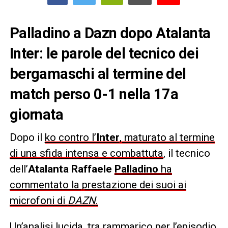
Palladino a Dazn dopo Atalanta
Inter: le parole del tecnico dei
bergamaschi al termine del
match perso 0-1 nella 17a
giornata
Dopo il
ko contro l’
Inter
, maturato al termine
di una sfida intensa e combattuta
, il tecnico
dell’
Atalanta
Raffaele
Palladino
ha
commentato la prestazione dei suoi ai
microfoni di
DAZN
.
Un’analisi lucida, tra rammarico per l’episodio