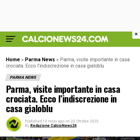
×
Home
»
Parma News
»
Parma, visite importante in casa
crociata. Ecco l’indiscrezione in casa gialoblu
PARMA NEWS
Parma, visite importante in casa
crociata. Ecco l’indiscrezione in
casa gialoblu
Published
10 mesi ago
on
20 Ottobre 2025
By
Redazione CalcioNews24