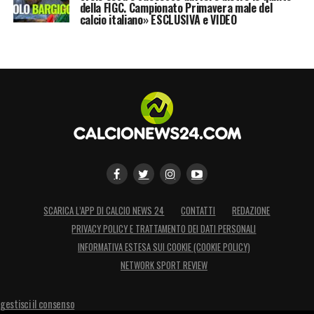
della FIGC. Campionato Primavera male del
calcio italiano» ESCLUSIVA e VIDEO
SCARICA L’APP DI CALCIO NEWS 24
CONTATTI
REDAZIONE
PRIVACY POLICY E TRATTAMENTO DEI DATI PERSONALI
INFORMATIVA ESTESA SUI COOKIE (COOKIE POLICY)
NETWORK SPORT REVIEW
gestisci il consenso