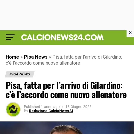
×
Home
»
Pisa News
»
Pisa, fatta per l’arrivo di Gilardino:
c’è l’accordo come nuovo allenatore
PISA NEWS
Pisa, fatta per l’arrivo di Gilardino:
c’è l’accordo come nuovo allenatore
Published
1 anno ago
on
18 Giugno 2025
By
Redazione CalcioNews24