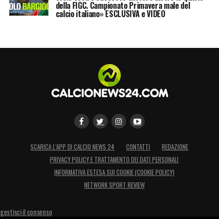
della FIGC. Campionato Primavera male del
calcio italiano» ESCLUSIVA e VIDEO
SCARICA L’APP DI CALCIO NEWS 24
CONTATTI
REDAZIONE
PRIVACY POLICY E TRATTAMENTO DEI DATI PERSONALI
INFORMATIVA ESTESA SUI COOKIE (COOKIE POLICY)
NETWORK SPORT REVIEW
gestisci il consenso