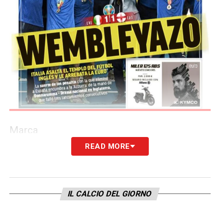
Marca
READ MORE
IL CALCIO DEL GIORNO