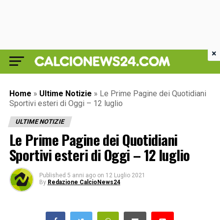
×
Home
»
Ultime Notizie
»
Le Prime Pagine dei Quotidiani
Sportivi esteri di Oggi – 12 luglio
ULTIME NOTIZIE
Le Prime Pagine dei Quotidiani
Sportivi esteri di Oggi – 12 luglio
Published
5 anni ago
on
12 Luglio 2021
By
Redazione CalcioNews24