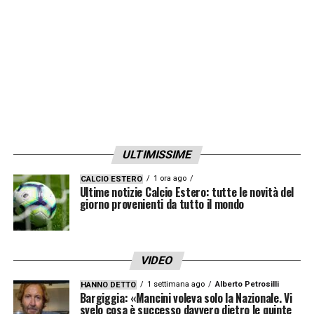
ULTIMISSIME
1 ora ago
CALCIO ESTERO
Ultime notizie Calcio Estero: tutte le novità del
giorno provenienti da tutto il mondo
VIDEO
1 settimana ago
Alberto Petrosilli
HANNO DETTO
L’Equipe
Bargiggia: «Mancini voleva solo la Nazionale. Vi
svelo cosa è successo davvero dietro le quinte