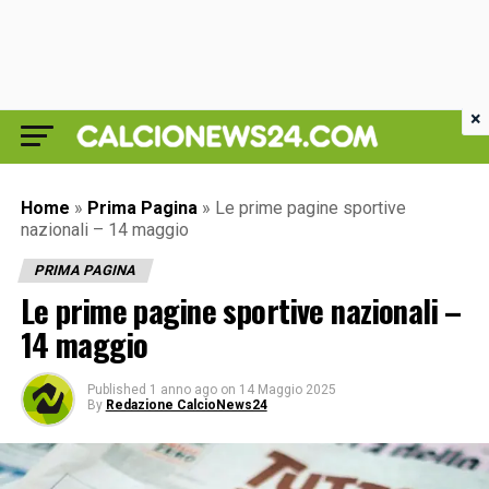
×
Home
»
Prima Pagina
»
Le prime pagine sportive
nazionali – 14 maggio
PRIMA PAGINA
Le prime pagine sportive nazionali –
14 maggio
Published
1 anno ago
on
14 Maggio 2025
By
Redazione CalcioNews24