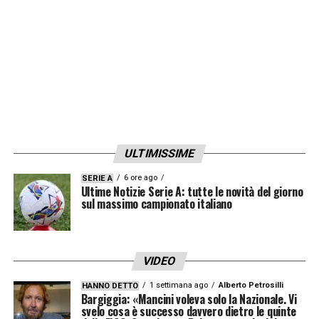
ULTIMISSIME
6 ore ago
SERIE A
Ultime Notizie Serie A: tutte le novità del giorno
sul massimo campionato italiano
VIDEO
1 settimana ago
Alberto Petrosilli
HANNO DETTO
Bargiggia: «Mancini voleva solo la Nazionale. Vi
svelo cosa è successo davvero dietro le quinte