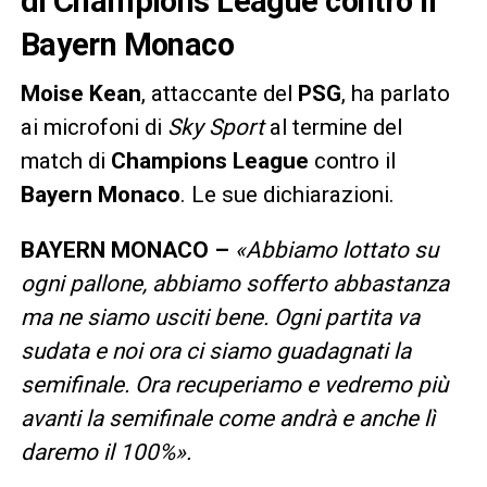
di Champions League contro il
Bayern Monaco
Moise
Kean
, attaccante del
PSG
, ha parlato
ai microfoni di
Sky Sport
al termine del
match di
Champions
League
contro il
Bayern
Monaco
. Le sue dichiarazioni.
BAYERN MONACO –
«Abbiamo lottato su
ogni pallone, abbiamo sofferto abbastanza
ma ne siamo usciti bene. Ogni partita va
sudata e noi ora ci siamo guadagnati la
semifinale. Ora recuperiamo e vedremo più
avanti la semifinale come andrà e anche lì
daremo il 100%».