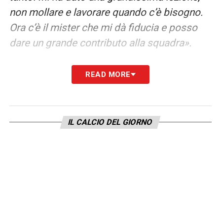
non mollare e lavorare quando c’è bisogno.
Ora c’è il mister che mi dà fiducia e posso
dare un grande contributo alla squadra».
LA PLAYLIST DELLE NOSTRE TOP NEWS
READ MORE
IL CALCIO DEL GIORNO