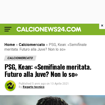
×
Home
»
Calciomercato
»
PSG, Kean: «Semifinale
meritata. Futuro alla Juve? Non lo so»
CALCIOMERCATO
PSG, Kean: «Semifinale meritata.
Futuro alla Juve? Non lo so»
Published
5 anni ago
on
13 Aprile 2021
By
Reparto tecnico