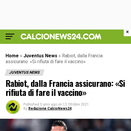
×
Home
»
Juventus News
»
Rabiot, dalla Francia
assicurano: «Si rifiuta di fare il vaccino»
JUVENTUS NEWS
Rabiot, dalla Francia assicurano: «Si
rifiuta di fare il vaccino»
Published
5 anni ago
on
12 Ottobre 2021
By
Redazione CalcioNews24