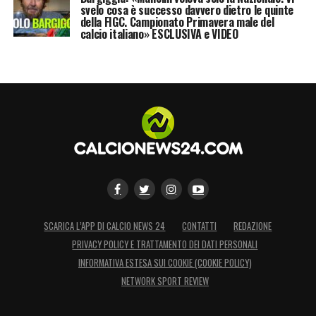
svelo cosa è successo davvero dietro le quinte
della FIGC. Campionato Primavera male del
calcio italiano» ESCLUSIVA e VIDEO
SCARICA L’APP DI CALCIO NEWS 24
CONTATTI
REDAZIONE
PRIVACY POLICY E TRATTAMENTO DEI DATI PERSONALI
INFORMATIVA ESTESA SUI COOKIE (COOKIE POLICY)
NETWORK SPORT REVIEW