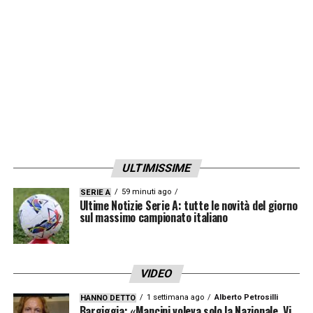
LA PLAYLIST DELLE NOSTRE TOP NEWS
ULTIMISSIME
59 minuti ago
SERIE A
Ultime Notizie Serie A: tutte le novità del giorno
sul massimo campionato italiano
VIDEO
1 settimana ago
Alberto Petrosilli
HANNO DETTO
Bargiggia: «Mancini voleva solo la Nazionale. Vi