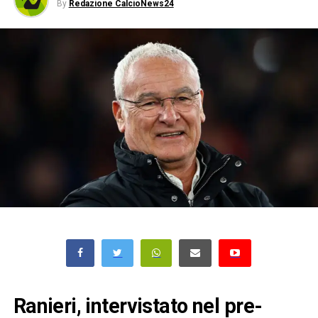
By
Redazione CalcioNews24
Ranieri, intervistato nel pre-