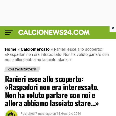
×
Home
»
Calciomercato
»
Ranieri esce allo scoperto:
«Raspadori non era interessato. Non ha voluto parlare con
noi e allora abbiamo lasciato stare…»
CALCIOMERCATO
Ranieri esce allo scoperto:
«Raspadori non era interessato.
Non ha voluto parlare con noi e
allora abbiamo lasciato stare…»
Published
7 mesi ago
on
13 Gennaio 2026