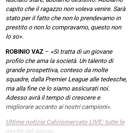
capito che il ragazzo non voleva venire. Sarà
stato per il fatto che non lo prendevamo in
prestito o non lo compravamo, questo non
lo so».
ROBINIO VAZ
–
«Si tratta di un giovane
profilo che ama la società. Un talento di
grande prospettiva, conteso da molte
squadre, dalla Premier League alle tedesche,
ma alla fine ce lo siamo assicurati noi.
Adesso avrà il tempo di crescere e
migliorare accanto ai nostri campioni».
Ultime notizie Calciomercato LIVE: tutte le
novità del giorno