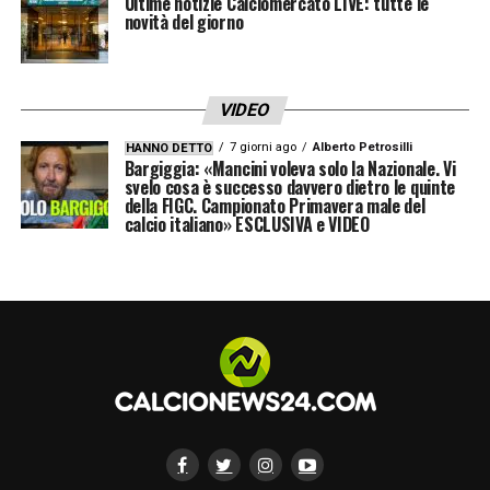
Ultime notizie Calciomercato LIVE: tutte le
novità del giorno
VIDEO
7 giorni ago
Alberto Petrosilli
HANNO DETTO
Bargiggia: «Mancini voleva solo la Nazionale. Vi
svelo cosa è successo davvero dietro le quinte
della FIGC. Campionato Primavera male del
calcio italiano» ESCLUSIVA e VIDEO