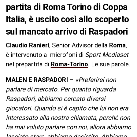
partita di Roma Torino di Coppa
Italia, è uscito così allo scoperto
sul mancato arrivo di Raspadori
Claudio Ranieri
, Senior Advisor della
Roma
,
è intervenuto ai microfoni di
Sport Mediaset
nel prepartita di
Roma-Torino
. Le sue parole.
MALEN E RASPADORI
–
«Preferirei non
parlare di mercato. Per quanto riguarda
Raspadori, abbiamo cercato diversi
giocatori. Quando si è capito che lui non era
interessato alla nostra chiamata, perché non
ha mai voluto parlare con noi, allora abbiamo
lasciato stare, abbiamo desistito.
Abbiamo