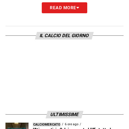
READ MORE
LA PLAYLIST DELLE NOSTRE TOP NEWS
IL CALCIO DEL GIORNO
ULTIMISSIME
6 ore ago
CALCIOMERCATO